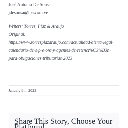
José Antonio De Sousa
jdesousa@tpa.com.ve
Writers: Torres, Plaz & Araujo
Original:
https://www.torresplazaraujo.com/actualidad/alerta-legal-
calendario-de-s-p-e-ord-y-agentes-de-retenci%C3%B3n-
para-obligaciones-tributarias-2023
January 9th, 2023
Share This Story, Choose Your
Platform!