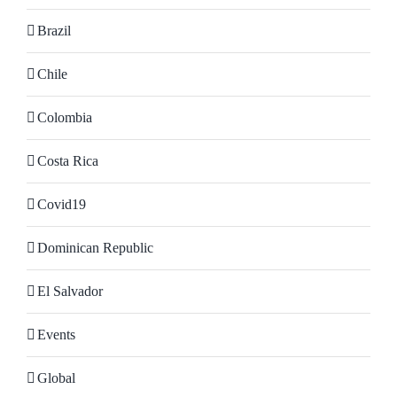
Brazil
Chile
Colombia
Costa Rica
Covid19
Dominican Republic
El Salvador
Events
Global