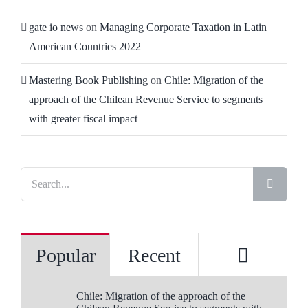
gate io news
on
Managing Corporate Taxation in Latin
American Countries 2022
Mastering Book Publishing
on
Chile: Migration of the
approach of the Chilean Revenue Service to segments
with greater fiscal impact
Search
for:
Comme
Popular
Recent
Chile: Migration of the approach of the