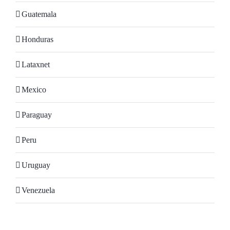
Guatemala
Honduras
Lataxnet
Mexico
Paraguay
Peru
Uruguay
Venezuela