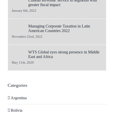
Chilean Revenue Service to segments with
greater fiscal impact
January 6th, 2022
Managing Corporate Taxation in Latin
American Countries 2022
November 22nd, 2022
WTS Global eyes strong presence in Middle
East and Africa
May 11th, 2020
Categories
Argentina
Bolivia