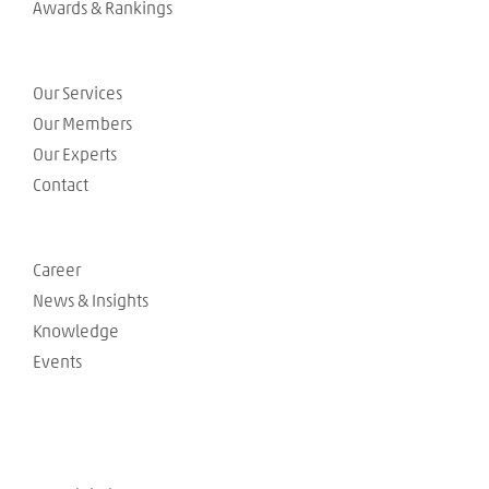
Awards & Rankings
Our Services
Our Members
Our Experts
Contact
Career
News & Insights
Knowledge
Events