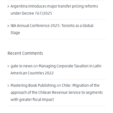
Argentina introduces major transfer pricing reforms
under Decree 767/2025
IBA Annual Conference 2025: Toronto as a Global
Stage
Recent Comments
gate io news
on
Managing Corporate Taxation in Latin
American Countries 2022
Mastering Book Publishing
on
Chile: Migration of the
approach of the Chilean Revenue Service to segments
with greater fiscal impact