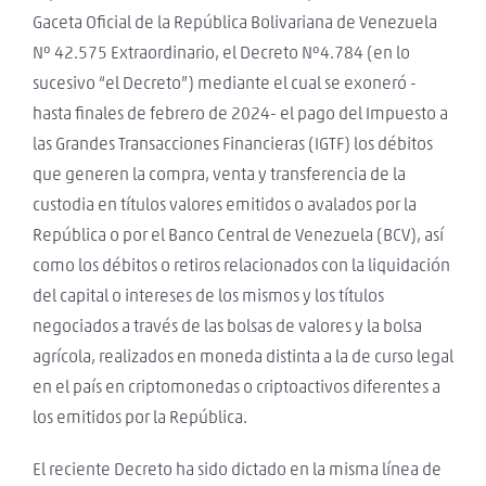
Gaceta Oficial de la República Bolivariana de Venezuela
Nº 42.575 Extraordinario, el Decreto Nº4.784 (en lo
sucesivo “el Decreto”) mediante el cual se exoneró -
hasta finales de febrero de 2024- el pago del Impuesto a
las Grandes Transacciones Financieras (IGTF) los débitos
que generen la compra, venta y transferencia de la
custodia en títulos valores emitidos o avalados por la
República o por el Banco Central de Venezuela (BCV), así
como los débitos o retiros relacionados con la liquidación
del capital o intereses de los mismos y los títulos
negociados a través de las bolsas de valores y la bolsa
agrícola, realizados en moneda distinta a la de curso legal
en el país en criptomonedas o criptoactivos diferentes a
los emitidos por la República.
El reciente Decreto ha sido dictado en la misma línea de