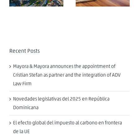
tributarias de los
estados y
municipios
Recent Posts
Mayora & Mayora announces the appointment of
Cristian Stefan as partner and the integration of ADV
Law Firm
Novedades legislativas del 2025 en República
Dominicana
El efecto global del impuesto al carbono en frontera
de la UE