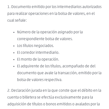
1. Documento emitido por los intermediarios autorizados
para realizar operaciones en la bolsa de valores, en el
cual señale:
Número de la operación asignado por la
correspondiente bolsa de valores.
Los títulos negociados.
El corredor intermediario.
El monto de la operación.
El adquirente de los títulos, acompañado de del
documento que avale la transacción, emitido por la
bolsa de valores respectiva.
2. Declaración jurada en la que conste que el débito en la
cuenta o billetera se efectúa exclusivamente para la
adquisición de títulos o bonos emitidos o avalados por la