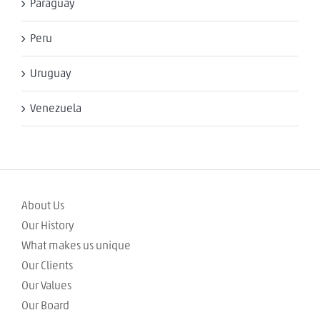
Paraguay
Peru
Uruguay
Venezuela
About Us
Our History
What makes us unique
Our Clients
Our Values
Our Board