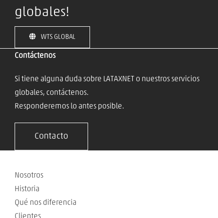
globales!
WTS GLOBAL
Contáctenos
Si tiene alguna duda sobre LATAXNET o nuestros servicios
globales, contáctenos.
Responderemos lo antes posible.
Contacto
Nosotros
Historia
Qué nos diferencia
Clientes