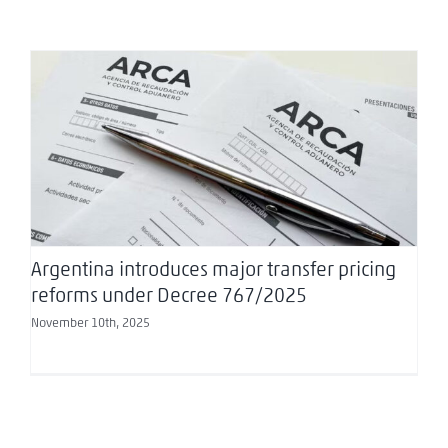
Argentina introduces major transfer pricing
reforms under Decree 767/2025
Argentina introduces major transfer pricing
reforms under Decree 767/2025
November 10th, 2025