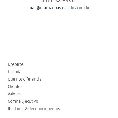
+55 11 3819 4855
maa@machadoassociados.com.br
Nosotros
Historia
Qué nos diferencia
Clientes
Valores
Comité Ejecutivo
Rankings & Reconocimientos